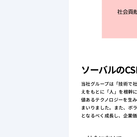
#AI
#採用情報
#ビジネスパート
よく検索されるキーワード
ソーバルのCS
当社グループは「技術で
えをもとに「人」を根幹
値あるテクノロジーを生
まいりました。また、ボ
となるべく成長し、企業