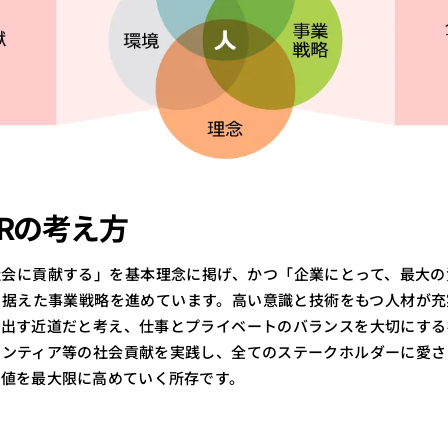
ナー
#組込み
Rの考え方
社会に貢献する」を基本理念に掲げ、かつ「企業にとって、最大の
に据えた事業戦略を進めています。高い意識と技術をもつ人材が充
み出す近道だと考え、仕事とプライベートのバランスを大切にする
ランティア等の社会貢献を実践し、全てのステークホルダーに愛さ
価値を最大限に高めていく所存です。