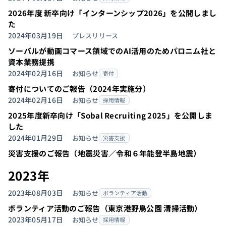
2026年度 新卒向け「インターンシップ2026」を公開しまし
た
2024年03月19日
プレスリリース
ソーバルが動画コマース領域でのAI活用のためパロニム社と
資本業務提携
2024年02月16日
お知らせ
寄付
寄付についてのご報告（2024年実施分）
2024年02月16日
お知らせ
採用情報
2025年度新卒向け「Sobal Recruiting 2025」を公開しま
した
2024年01月29日
お知らせ
災害支援
災害支援のご報告（地震災害／令和６年能登半島地震）
2023年
2023年08月03日
お知らせ
ボランティア活動
ボランティア活動のご報告（東京港野鳥公園 清掃活動）
2023年05月17日
お知らせ
採用情報