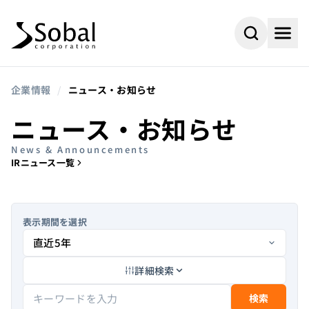
企業情報
/
ニュース・お知らせ
ニュース・お知らせ
News & Announcements
IRニュース一覧
表示期間を選択
詳細検索
#AI
#採用情報
よく検索されるキーワード
#ビジネスパートナー
#組込み
検索