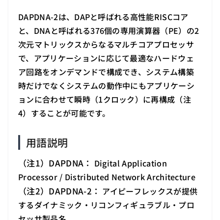
DAPDNA-2は、DAPと呼ばれる高性能RISCコア
と、DNAと呼ばれる376個の専用演算器（PE）の2
次元マトリックスからなるマルチコアプロセッサ
で、アプリケーションに応じて最適なハードウェ
ア回路をオンデマンドで構成でき、システム構築
時だけでなくシステムの動作中にもアプリケーシ
ョンに合わせて瞬時（1クロック）に再構成（注
4）することが可能です。
用語説明
（注1）DAPDNA：
Digital Application
Processor / Distributed Network Architecture
（注2）DAPDNA-2：
アイピーフレックスが提供
するダイナミック・リコンフィギュラブル・プロ
セッサ製品名