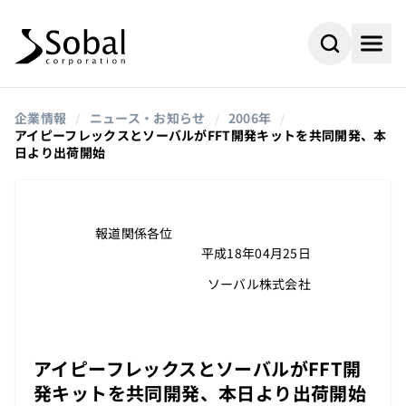
企業情報
/
ニュース・お知らせ
/
2006年
/
アイピーフレックスとソーバルがFFT開発キットを共同開発、本
日より出荷開始
報道関係各位
平成18年04月25日
ソーバル株式会社
#AI
#採用情報
よく検索されるキーワード
アイピーフレックスとソーバルがFFT開
#ビジネスパートナー
#組込み
発キットを共同開発、本日より出荷開始