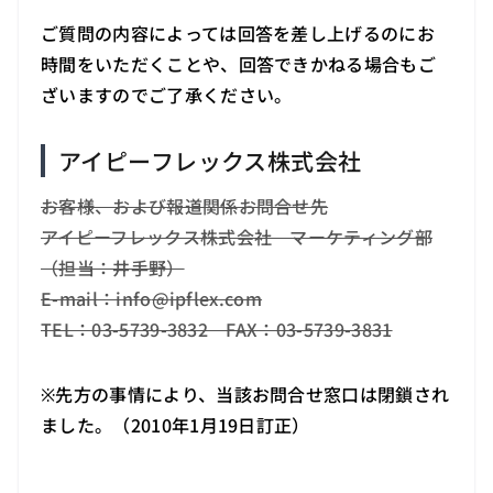
ご質問の内容によっては回答を差し上げるのにお
時間をいただくことや、回答できかねる場合もご
ざいますのでご了承ください。
アイピーフレックス株式会社
お客様、および報道関係お問合せ先
アイピーフレックス株式会社 マーケティング部
（担当：井手野）
E-mail：info
@
ipflex.com
TEL：03-5739-3832 FAX：03-5739-3831
※先方の事情により、当該お問合せ窓口は閉鎖され
ました。（2010年1月19日訂正）