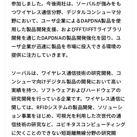
参加しました。今後両社は、ソーバルが強みをも
つワイヤレス通信分野、デジタルコンシューマ分
野において、ユーザ企業によるDAPDNA製品を使
用した製品開発支援、およびFFT/IFFTライブラリ
開発を通じたDAPDNAの製品開発強化を図り、ユ
ーザ企業が迅速に製品を市場に投入できる環境の
提供に注力していきます。
ソーバルは、ワイヤレス通信技術の研究開発、コ
ンシューマ向けデジタル製品の開発において高い
実績を持つ、ソフトウェアおよびハードウェアの
研究開発を行っている企業です。ワイヤレス通信に
関しては、RFIDシステムの製品開発、ソリューシ
ョン事業をはじめ、可視光を利用した次世代の通
信技術の研究など、ユビキタスコンピューティング
に欠くことのできない短距離無線分野の研究開