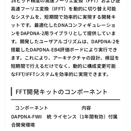
16ビット精度の高速フーリエ変換（FFT）および逆
高速フーリエ変換（IFFT）を動的に切り替え可能
なシステムを、短期間で効率的に実現する開発キ
ットです。最適化したDNAコンフィギュレーショ
ンをDAPDNA-2用ライブラリとして提供していま
す。開発したユーザアルゴリズムは、DAPDNA-2を
搭載したDAPDNA-EB4評価ボードにより実行でき
ます。これにより、アーキテクチャの設計、検証を
短期間で行えるだけでなく、動的に構成変更可能
なFFT/IFFTシステムを効率的に実現できます。
FFT開発キットのコンポーネント
コンポーネント
内容
DAPDNA-FWⅡ 統
ライセンス（1年間有効）付属
合開発環境