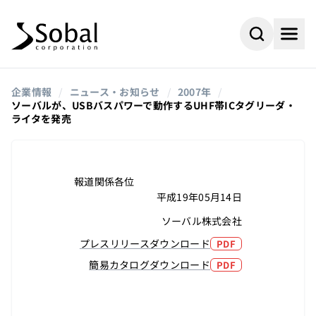
企業情報
/
ニュース・お知らせ
/
2007年
/
ソーバルが、USBバスパワーで動作するUHF帯ICタグリーダ・
ライタを発売
報道関係各位
平成19年05月14日
ソーバル株式会社
プレスリリースダウンロード
PDF
簡易カタログダウンロード
PDF
#AI
#採用情報
よく検索されるキーワード
#ビジネスパートナー
#組込み