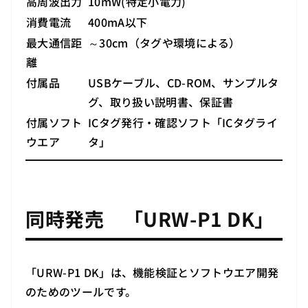
高周波出力
10mW(特定小電力)
消費電流
400mA以下
最大通信距
～30cm（タグや環境による）
離
付属品
USBケーブル、CD-ROM、サンプルタ
グ、取り扱い説明書、保証書
付属ソフト
ICタグ発行・確認ソフト「ICタグライ
ウエア
タ」
同時発売 「URW-P1 DK」
「URW-P1 DK」は、機能検証とソフトウエア開発
のためのツールです。