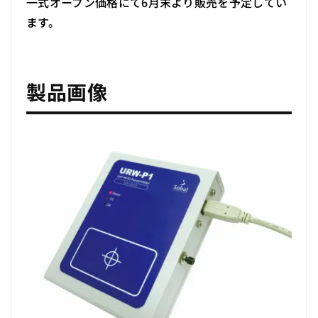
一式オープン価格にて6月末より販売を予定してい
ます。
製品画像