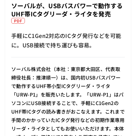
ソーバルが、USBバスパワーで動作する
UHF帯ICタグリーダ・ライタを発売
PDF
手軽にC1Gen2対応のICタグ発行などを可能
に。USB接続で持ち運びも容易。
ソーバル株式会社（本社：東京都大田区、代表取
締役社長：推津順一）は、国内初USBバスパワー
で動作するUHF帯小型ICタグリーダ・ライタ
「URW-P1」を販売いたします。「URW-P1」はパ
ソコンにUSB接続することで、手軽にC1Gen2の
UHF帯ICタグの読み書きがおこなえます。これまで
手間のかかっていたICタグ発行などの初期作業専用
リーダ・ライタとしてもお使いいただけます。本体