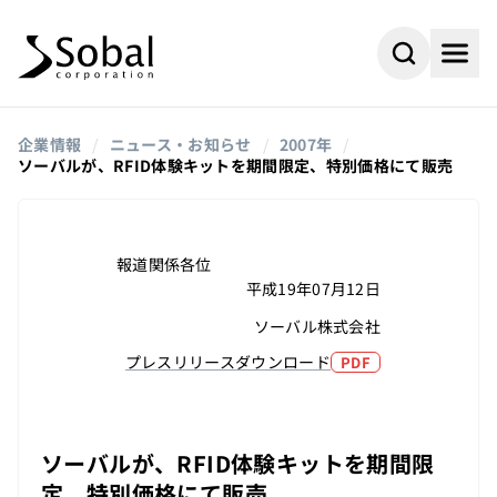
企業情報
/
ニュース・お知らせ
/
2007年
/
ソーバルが、RFID体験キットを期間限定、特別価格にて販売
報道関係各位
平成19年07月12日
ソーバル株式会社
プレスリリースダウンロード
PDF
#AI
#採用情報
よく検索されるキーワード
ソーバルが、RFID体験キットを期間限
#ビジネスパートナー
#組込み
定、特別価格にて販売