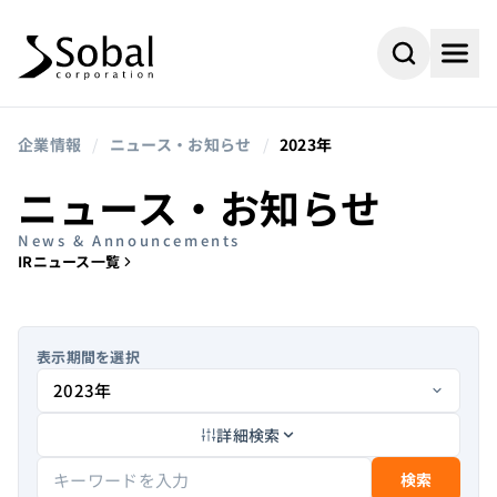
企業情報
/
ニュース・お知らせ
/
2023年
ニュース・お知らせ
News & Announcements
IRニュース一覧
表示期間を選択
詳細検索
#AI
#採用情報
よく検索されるキーワード
#ビジネスパートナー
#組込み
検索