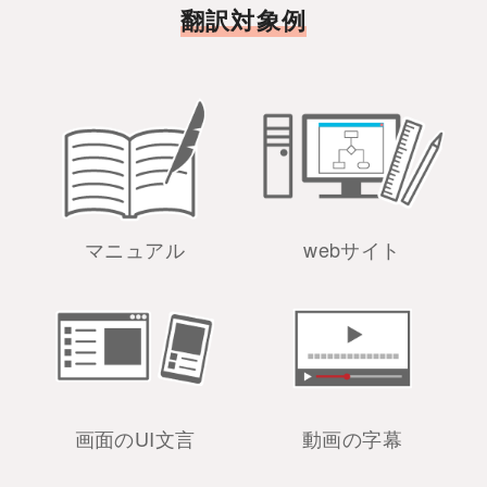
翻訳対象例
マニュアル
webサイト
画面のUI文言
動画の字幕