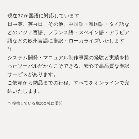
現在37か国語に対応しています。
日→英、英→日、その他、中国語・韓国語・タイ語な
どのアジア言語、フランス語・スペイン語・アラビア
語などの欧州言語に翻訳・ローカライズいたします。
*1
システム開発・マニュアル制作事業の経験と実績を持
ったソーバルだからこそできる、安心で高品質な翻訳
サービスがあります。
ご依頼から納品までの行程、すべてをオンラインで完
結いたします。
*1 提携している翻訳会社に委託