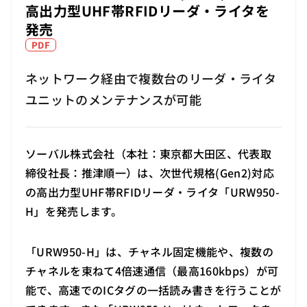
高出力型UHF帯RFIDリーダ・ライタを
発売
PDF
ネットワーク経由で複数台のリーダ・ライタ
ユニットのメンテナンスが可能
ソーバル株式会社（本社：東京都大田区、代表取
締役社長：推津順一）は、次世代規格(Gen2)対応
の高出力型UHF帯RFIDリーダ・ライタ「URW950-
H」を発売します。
「URW950-H」は、チャネル固定機能や、複数の
チャネルを束ねて4倍速通信（最高160kbps）が可
能で、高速でのICタグの一括読み書きを行うことが