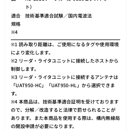
ト）
適合
技術基準適合試験／国内電波法
規格
※4
※1 読み取り距離は、ご使用になるタグや使用環境
により変化します。
※2 リーダ・ライタユニットに接続したホストから
制御します。
※3 リーダ・ライタユニットに接続するアンテナは
「UAT950-HC」「UAT950-HL」から選択できま
す。
※4 本商品は、技術基準適合証明を受けております
ので、分解／改造すると法律で罰せられることが
あります。また本商品を使用する際は、構内無線局
の開設申請が必要になります。