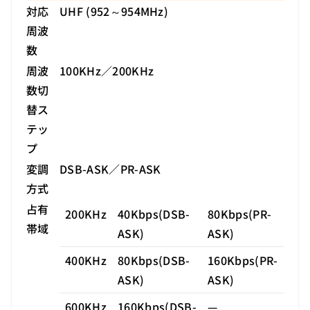
対応
UHF (952～954MHz)
周波
数
周波
100KHz／200KHz
数切
替ス
テッ
プ
変調
DSB-ASK／PR-ASK
方式
占有
200KHz
40Kbps(DSB-
80Kbps(PR-
帯域
ASK)
ASK)
400KHz
80Kbps(DSB-
160Kbps(PR-
ASK)
ASK)
600KHz
160Kbps(DSB-
—