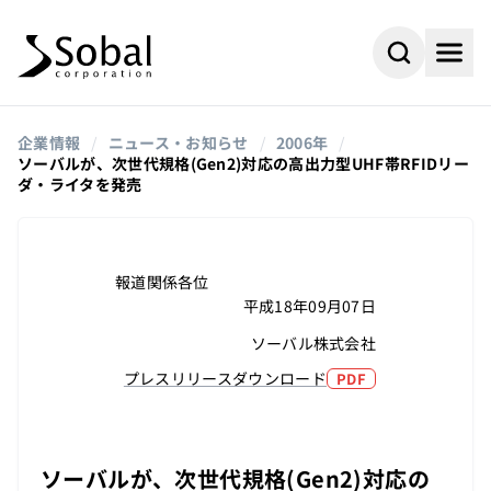
企業情報
/
ニュース・お知らせ
/
2006年
/
ソーバルが、次世代規格(Gen2)対応の高出力型UHF帯RFIDリー
ダ・ライタを発売
報道関係各位
平成18年09月07日
ソーバル株式会社
プレスリリースダウンロード
PDF
#AI
#採用情報
よく検索されるキーワード
#ビジネスパートナー
#組込み
ソーバルが、次世代規格(Gen2)対応の