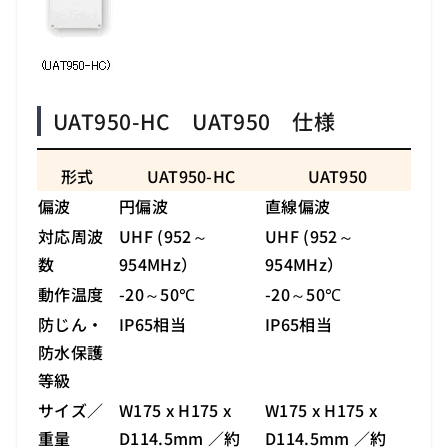
UAT950-HC UAT950 仕様
形式
UAT950-HC
UAT950
偏波
円偏波
直線偏波
対応周波
UHF (952～
UHF (952～
数
954MHz）
954MHz）
動作温度
-20～50℃
-20～50℃
防じん・
IP65相当
IP65相当
防水保護
等級
サイズ／
W175 x H175 x
W175 x H175 x
重量
D114.5mm ／約
D114.5mm ／約