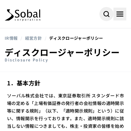
IR情報
/
経営方針
/
ディスクロージャーポリシー
ディスクロージャーポリシー
Disclosure Policy
1．基本方針
ソーバル株式会社では、東京証券取引所 スタンダード市
場の定める「上場有価証券の発行者の会社情報の適時開示
等に関する規則」（以下、「適時開示規則」という）に従
#AI
#採用情報
よく検索されるキーワード
い、情報開示を行っております。また、適時開示規則に該
#ビジネスパートナー
#組込み
当しない情報につきましても、株主・投資家の皆様を始め