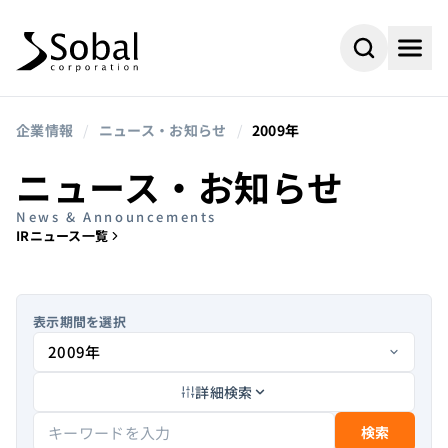
企業情報
/
ニュース・お知らせ
/
2009年
ニュース・お知らせ
News & Announcements
IRニュース一覧
表示期間を選択
詳細検索
#AI
#採用情報
よく検索されるキーワード
#ビジネスパートナー
#組込み
検索