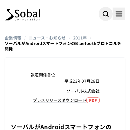
企業情報
/
ニュース・お知らせ
/
2011年
/
ソーバルがAndroidスマートフォンのBluetoothプロトコルを
開発
報道関係各位
平成23年07月26日
ソーバル株式会社
プレスリリースダウンロード
PDF
#AI
#採用情報
よく検索されるキーワード
#ビジネスパートナー
#組込み
ソーバルがAndroidスマートフォンの