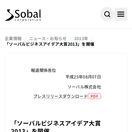
企業情報
/
ニュース・お知らせ
/
2013年
/
「ソーバルビジネスアイデア大賞2013」を開催
報道関係各位
平成25年08月07日
ソーバル株式会社
プレスリリースダウンロード
PDF
#AI
#採用情報
よく検索されるキーワード
「ソーバルビジネスアイデア大賞
#ビジネスパートナー
#組込み
2013」を開催