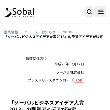
企業情報
/
ニュース・お知らせ
/
2013年
/
「ソーバルビジネスアイデア大賞2013」の受賞アイデアが決定
報道関係各位
平成25年12月17日
ソーバル株式会社
プレスリリースダウンロード
PDF
#AI
#採用情報
よく検索されるキーワード
「ソーバルビジネスアイデア大賞
#ビジネスパートナー
#組込み
2013」の受賞アイデアが決定