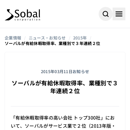
企業情報
/
ニュース・お知らせ
/
2015年
/
ソーバルが有給休暇取得率、業種別で３年連続２位
2015年03月11日
お知らせ
ソーバルが有給休暇取得率、業種別で３
年連続２位
#AI
#採用情報
よく検索されるキーワード
「有給休暇取得率の高い会社 トップ300社」にお
#ビジネスパートナー
#組込み
いて、ソーバルがサービス業で２位（2013年版・