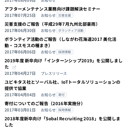
2017年08月09日
お知らせ
アフターメンテナンス業務向け課題解決セミナー
2017年07月25日
お知らせ
災害支援
災害支援のご報告（平成29年7月九州北部豪雨）
2017年06月30日
お知らせ
ボランティア活動
ボランティア活動のご報告（しながわ花海道2017 美化活
動・コスモスの種まき）
2017年06月06日
お知らせ
採用情報
2019年度 新卒向け「インターンシップ2019」を公開しまし
（外部サイトへ移動します）
た
2017年04月27日
プレスリリース
ユビキタス社とソーバル社、IoTトータルソリューションの
提供で協業
2017年04月04日
お知らせ
寄付
寄付についてのご報告（2016年実施分）
2017年03月01日
お知らせ
採用情報
2018年度新卒向け「Sobal Recruiting 2018」を公開しま
した