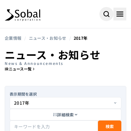
企業情報
/
ニュース・お知らせ
/
2017年
ニュース・お知らせ
News & Announcements
IRニュース一覧
表示期間を選択
詳細検索
#AI
#採用情報
よく検索されるキーワード
#ビジネスパートナー
#組込み
検索