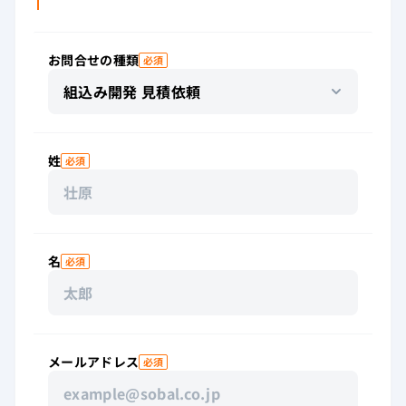
ご連絡先
お問合せの種類
必須
姓
必須
名
必須
メールアドレス
必須