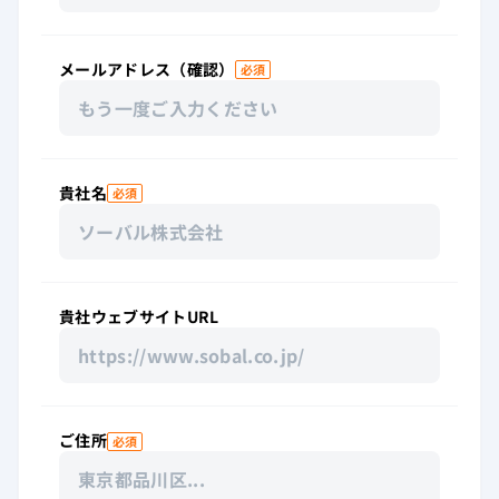
メールアドレス（確認）
必須
貴社名
必須
貴社ウェブサイトURL
ご住所
必須