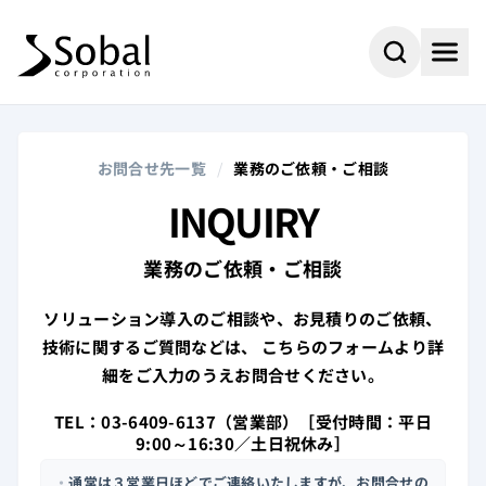
お問合せ先一覧
/
業務のご依頼・ご相談
INQUIRY
業務のご依頼・ご相談
ソリューション導入のご相談や、お見積りのご依頼、
技術に関するご質問などは、
こちらのフォームより詳
細をご入力のうえお問合せください。
TEL：03-6409-6137（営業部）［受付時間：平日
#AI
#採用情報
よく検索されるキーワード
9:00～16:30／土日祝休み］
#ビジネスパートナー
#組込み
・
通常は３営業日ほどでご連絡いたしますが、お問合せの