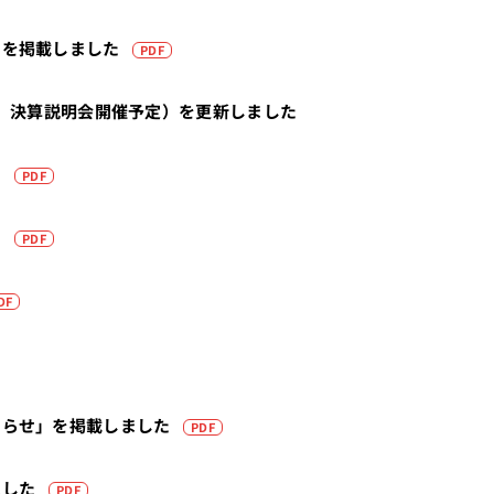
（PDFを別タブで開きます）
」を掲載しました
PDF
予定、決算説明会開催予定）を更新しました
（PDFを別タブで開きます）
た
PDF
（PDFを別タブで開きます）
た
PDF
（PDFを別タブで開きます）
DF
（PDFを別タブで開きます）
（PDFを別タブで開きます）
知らせ」を掲載しました
PDF
（PDFを別タブで開きます）
ました
PDF