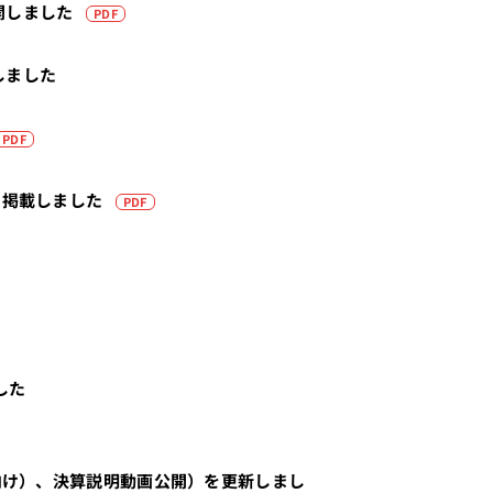
（PDFを別タブで開きます）
開しました
PDF
しました
（PDFを別タブで開きます）
PDF
（PDFを別タブで開きます）
を掲載しました
PDF
した
向け）、決算説明動画公開）を更新しまし