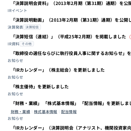
「決算説明会資料」（2013年2月期（第31期）通期）を公
IRイベント
「決算説明動画」（2013年2月期（第31期）通期）を公開
決算発表
決算短信
「決算短信（連結）」（平成25年2月期）を掲載しました
IR資料
その他
「取締役の選任ならびに執行役員人事に関するお知らせ」
お知らせ
「IRカレンダー」（株主総会）を更新しました
お知らせ
「株主優待」を更新しました
お知らせ
「財務・業績」 「株式基本情報」 「配当情報」を更新しま
財務・業績
株式基本情報
配当情報
お知らせ
「IRカレンダー」（決算説明会（アナリスト、機関投資家