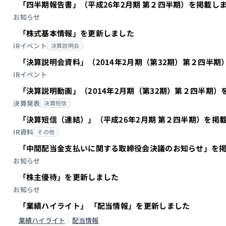
「四半期報告書」（平成26年2月期 第２四半期）を掲載し
お知らせ
「株式基本情報」を更新しました
IRイベント
決算説明会
「決算説明会資料」（2014年2月期（第32期）第２四半
IRイベント
「決算説明動画」（2014年2月期（第32期）第２四半期）
決算発表
決算短信
「決算短信（連結）」（平成26年2月期 第２四半期）を掲
IR資料
その他
「中間配当金支払いに関する取締役会決議のお知らせ」を
お知らせ
「株主優待」を更新しました
お知らせ
「業績ハイライト」 「配当情報」を更新しました
業績ハイライト
配当情報