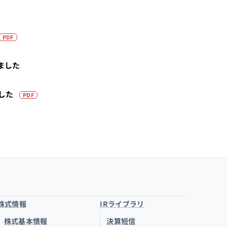
（PDFを別タブで開きます）
PDF
ました
（PDFを別タブで開きます）
ました
PDF
株式情報
IRライブラリ
株式基本情報
決算短信