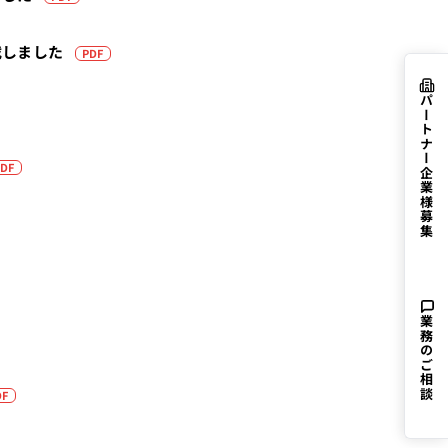
（PDFを別タブで開きます）
載しました
PDF
パートナー企業様募集
（PDFを別タブで開きます）
DF
（PDFを別タブで開きます）
で開きます）
業務のご相談
（PDFを別タブで開きます）
（PDFを別タブで開きます）
DF