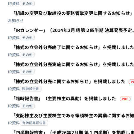
IR資料
その他
「組織の変更及び取締役の業務管掌変更に関するお知らせ
お知らせ
「IRカレンダー」（2014年2月期 第２四半期 決算発表
IR資料
その他
「株式の立会外分売終了に関するお知らせ」を掲載しまし
IR資料
その他
「株式の立会外分売実施に関するお知らせ」を掲載しまし
IR資料
その他
「株式の立会外分売に関するお知らせ」を掲載しました
P
IR資料
臨時報告書
「臨時報告書」（主要株主の異動）を掲載しました
PDF
IR資料
その他
「支配株主及び主要株主である筆頭株主の異動に関するお
IR資料
有価証券報告書
「四半期報告書」（平成26年2月期 第１四半期）を掲載し