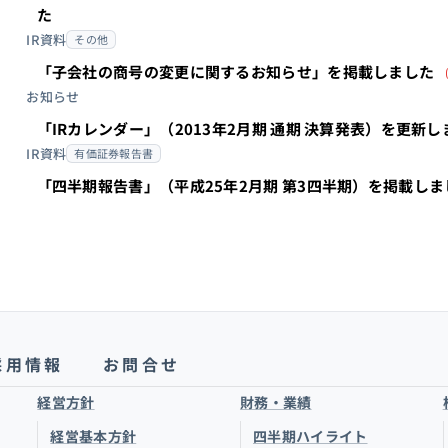
た
IR資料
その他
「子会社の商号の変更に関するお知らせ」を掲載しました
お知らせ
「IRカレンダー」（2013年2月期 通期 決算発表）を更新し
IR資料
有価証券報告書
「四半期報告書」（平成25年2月期 第3四半期）を掲載し
採用情報
お問合せ
経営方針
財務・業績
経営基本方針
四半期ハイライト