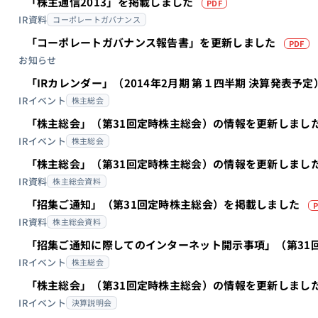
（PDFを別タブで
「株主通信2013」を掲載しました
PDF
IR資料
コーポレートガバナンス
「コーポレートガバナンス報告書」を更新しました
PDF
お知らせ
「IRカレンダー」（2014年2月期 第１四半期 決算発表予
IRイベント
株主総会
「株主総会」（第31回定時株主総会）の情報を更新しまし
IRイベント
株主総会
「株主総会」（第31回定時株主総会）の情報を更新しまし
IR資料
株主総会資料
「招集ご通知」（第31回定時株主総会）を掲載しました
P
IR資料
株主総会資料
「招集ご通知に際してのインターネット開示事項」（第31
IRイベント
株主総会
「株主総会」（第31回定時株主総会）の情報を更新しまし
IRイベント
決算説明会