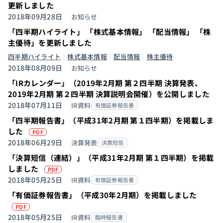
更新しました
2018年09月28日
お知らせ
「四半期ハイライト」 「株式基本情報」 「配当情報」 「株
主優待」を更新しました
四半期ハイライト
株式基本情報
配当情報
株主優待
2018年08月09日
お知らせ
「IRカレンダー」（2019年2月期 第２四半期 決算発表、
2019年2月期 第２四半期 決算説明会開催）を公開しました
2018年07月11日
IR資料
有価証券報告書
「四半期報告書」（平成31年2月期 第１四半期）を掲載しま
（PDFを別タブで開きます）
した
PDF
2018年06月29日
決算発表
決算短信
「決算短信（連結）」（平成31年2月期 第１四半期）を掲載
（PDFを別タブで開きます）
しました
PDF
2018年05月25日
IR資料
有価証券報告書
「有価証券報告書」（平成30年2月期）を掲載しました
（PDFを別タブで開きます）
PDF
2018年05月25日
IR資料
臨時報告書