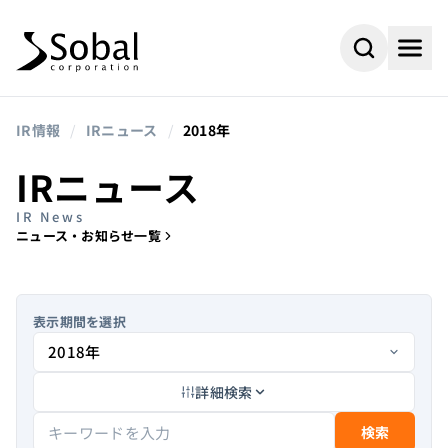
IR情報
/
IRニュース
/
2018年
IRニュース
IR News
ニュース・お知らせ一覧
表示期間を選択
詳細検索
#AI
#採用情報
よく検索されるキーワード
#ビジネスパートナー
#組込み
検索