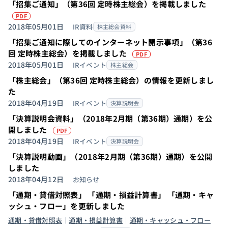
「招集ご通知」（第36回 定時株主総会）を掲載しました
（PDFを別タブで開きます）
PDF
2018年05月01日
IR資料
株主総会資料
「招集ご通知に際してのインターネット開示事項」（第36
（PDFを別タブで開
回 定時株主総会）を掲載しました
PDF
2018年05月01日
IRイベント
株主総会
「株主総会」（第36回 定時株主総会）の情報を更新しまし
た
2018年04月19日
IRイベント
決算説明会
「決算説明会資料」（2018年2月期（第36期）通期）を公
（PDFを別タブで開きます）
開しました
PDF
2018年04月19日
IRイベント
決算説明会
「決算説明動画」（2018年2月期（第36期）通期）を公開
しました
2018年04月12日
お知らせ
「通期・貸借対照表」 「通期・損益計算書」 「通期・キャ
ッシュ・フロー」を更新しました
通期・貸借対照表
通期・損益計算書
通期・キャッシュ・フロー