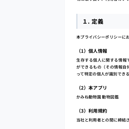
#AI
#採用情報
#ビジネスパート
よく検索されるキーワード
１. 定義
本プライバシーポリシーに
（1）個人情報
生存する個人に関する情報
ができるもの（その情報自
って特定の個人が識別でき
（2）本アプリ
かみね動物園 動物図鑑
（3）利用規約
当社と利用者との間に締結