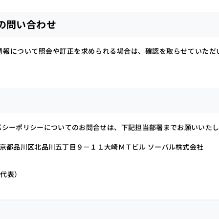
らの問い合わせ
情報について照会や訂正を求められる場合は、確認を取らせていただ
バシーポリシーについてのお問合せは、下記担当部署までお願いいたし
1 東京都品川区北品川五丁目９－１１大崎ＭＴビル ソーバル株式会社
1（代表）