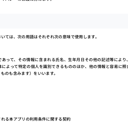
ナー
#組込み
おいては、次の用語はそれぞれ次の意味で使用します。
であって、その情報に含まれる氏名、生年月日その他の記述等により
体によって特定の個人を識別できるもののほか、他の情報と容易に照
るものも含みます）をいいます。
される本アプリの利用条件に関する契約