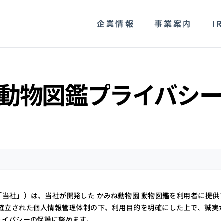
企業情報
事業案内
I
 動物図鑑プライバシ
当社」）は、当社が開発した かみね動物園 動物図鑑を利用者に提
確立された個人情報管理体制の下、利用目的を明確にした上で、誠実
ライバシーの保護に努めます。