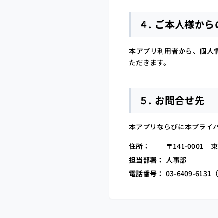
４. ご本人様か
本アプリ利用者から、個人
ただきます。
５. お問合せ先
本アプリならびに本プライ
住所：
〒141-000
担当部署：
人事部
電話番号：
03-6409-613