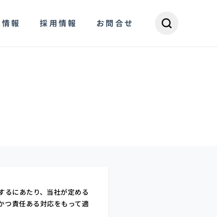
R情報
採用情報
お問合せ
ー
供するにあたり、当社が定める
かつ責任ある対応をもって適