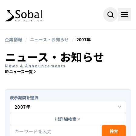
企業情報
/
ニュース・お知らせ
/
2007年
ニュース・お知らせ
News & Announcements
IRニュース一覧
表示期間を選択
詳細検索
#AI
#採用情報
よく検索されるキーワード
#ビジネスパートナー
#組込み
検索