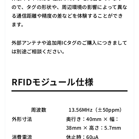
ので、タグの形状や、周辺環境の影響によって異な
る通信距離や精度の差などを体験することができ
ます。
外部アンテナや追加用ICタグのご購入につきまして
は別途ご相談ください。
RFIDモジュール仕様
周波数
13.56MHz（±50ppm）
外形寸法
奥行き：40mm × 幅：
38mm × 高さ：5.7mm
消費電流
休止時：60μA