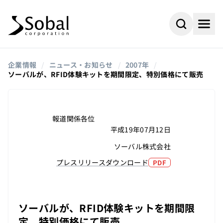
企業情報
/
ニュース・お知らせ
/
2007年
/
ソーバルが、RFID体験キットを期間限定、特別価格にて販売
報道関係各位
平成19年07月12日
ソーバル株式会社
プレスリリースダウンロード
PDF
#AI
#採用情報
よく検索されるキーワード
ソーバルが、RFID体験キットを期間限
#ビジネスパートナー
#組込み
定、特別価格にて販売