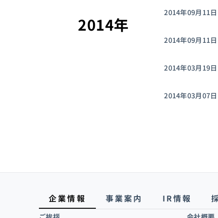
2014年09月11日
#AI
#採用情報
#ビジネスパート
よく検索されるキーワード
2014年
2014年09月11日
2014年03月19日
2014年03月07日
企業情報
事業案内
IR情報
ご挨拶
会社概要