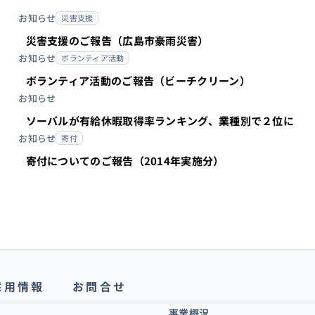
お知らせ
災害支援
ナー
#組込み
災害支援のご報告（広島市豪雨災害）
お知らせ
ボランティア活動
ボランティア活動のご報告（ビーチクリーン）
お知らせ
ソーバルが有給休暇取得率ランキング、業種別で２位に
お知らせ
寄付
寄付についてのご報告（2014年実施分）
採用情報
お問合せ
事業概況