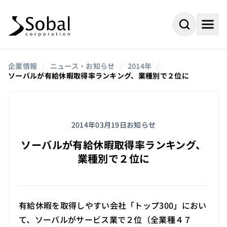
企業情報
/
ニュース・お知らせ
/
2014年
/
ソーバルが有給休暇取得率ランキング、業種別で２位に
2014年03月19日
お知らせ
ソーバルが有給休暇取得率ランキング、
業種別で２位に
#AI
#採用情報
よく検索されるキーワード
有給休暇を取得しやすい会社「トップ300」におい
#ビジネスパートナー
#組込み
て、ソーバルがサービス業で２位（全業種４７