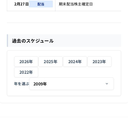
2月27日
期末配当株主確定日
配当
過去のスケジュール
2026年
2025年
2024年
2023年
2022年
年を選ぶ