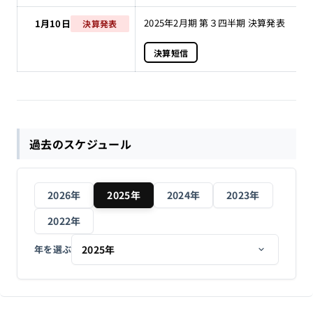
2025年2月期 第３四半期 決算発表
1月10日
決算発表
決算短信
過去のスケジュール
2026年
2025年
2024年
2023年
2022年
年を選ぶ